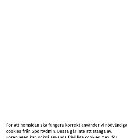
För att hemsidan ska fungera korrekt använder vi nödvändiga
cookies från SportAdmin. Dessa går inte att stänga av.
Föreningen kan också använda frivilliga cookies, t.ex. för