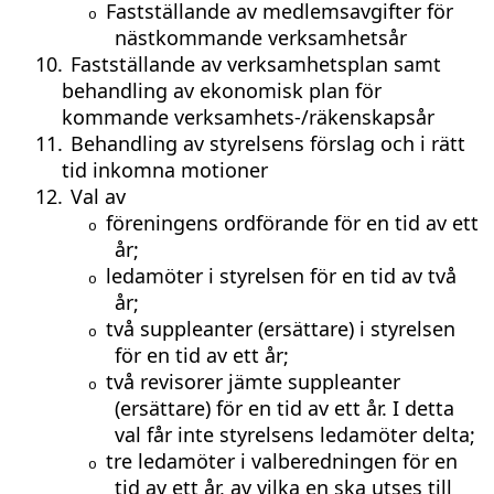
Fastställande av medlemsavgifter för
o
nästkommande verksamhetsår
10.
Fastställande av verksamhetsplan samt
behandling av ekonomisk plan för
kommande verksamhets-/räkenskapsår
11.
Behandling av styrelsens förslag och i rätt
tid inkomna motioner
12.
Val av
föreningens ordförande för en tid av ett
o
år;
ledamöter i styrelsen för en tid av två
o
år;
två suppleanter (ersättare) i styrelsen
o
för en tid av ett år;
två revisorer jämte suppleanter
o
(ersättare) för en tid av ett år. I detta
val får inte styrelsens ledamöter delta;
tre ledamöter i valberedningen för en
o
tid av ett år, av vilka en ska utses till