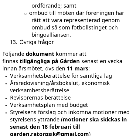
ordförande; samt
ombud till möten där föreningen har
o
rätt att vara representerad genom
ombud så som fotbollstinget och
bingoalliansen.
13.
Övriga frågor
Följande
dokument
kommer att
finnas
tillgängliga på Gården
senast en vecka
innan årsmötet, dvs den
11 mars
:
Verksamhetsberättelse för samtliga lag
Årsredovisning/årsbokslut, ekonomisk
verksamhetsberättelse
Revisorernas berättelse
Verksamhetsplan med budget
Styrelsens förslag och inkomna motioner med
styrelsens yttrande (
motioner ska skickas in
senast den 18 februari till
garden.ratorpsik@gmail.com
)