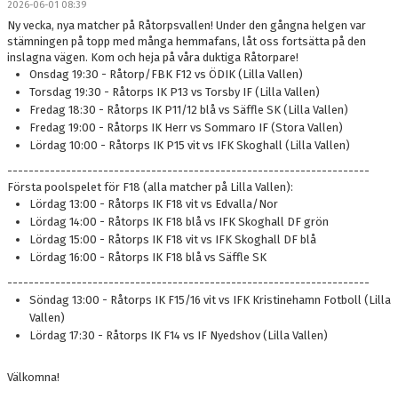
2026-06-01 08:39
Ny vecka, nya matcher på Råtorpsvallen! Under den gångna helgen var
stämningen på topp med många hemmafans, låt oss fortsätta på den
inslagna vägen. Kom och heja på våra duktiga Råtorpare!
Onsdag 19:30 - Råtorp/FBK F12 vs ÖDIK (Lilla Vallen)
Torsdag 19:30 - Råtorps IK P13 vs Torsby IF (Lilla Vallen)
Fredag 18:30 - Råtorps IK P11/12 blå vs Säffle SK (Lilla Vallen)
Fredag 19:00 - Råtorps IK Herr vs Sommaro IF (Stora Vallen)
Lördag 10:00 - Råtorps IK P15 vit vs IFK Skoghall (Lilla Vallen)
--------------------------------------------------------------------
Första poolspelet för F18 (alla matcher på Lilla Vallen):
Lördag 13:00 - Råtorps IK F18 vit vs Edvalla/Nor
Lördag 14:00 - Råtorps IK F18 blå vs IFK Skoghall DF grön
Lördag 15:00 - Råtorps IK F18 vit vs IFK Skoghall DF blå
Lördag 16:00 - Råtorps IK F18 blå vs Säffle SK
--------------------------------------------------------------------
Söndag 13:00 - Råtorps IK F15/16 vit vs IFK Kristinehamn Fotboll (Lilla
Vallen)
Lördag 17:30 - Råtorps IK F14 vs IF Nyedshov (Lilla Vallen)
Välkomna!