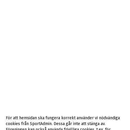
För att hemsidan ska fungera korrekt använder vi nödvändiga
cookies från SportAdmin. Dessa går inte att stänga av.
Föreningen kan också använda frivilliga cookies, t.ex. för