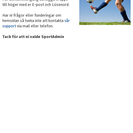
BILDGALLERI
till höger med er E-post och Lösenord.
Har ni frågor eller funderingar om
DOKUMENT
hemsidan så tveka inte att kontakta
vår
support
via mail eller telefon.
KONTAKT
Tack för att ni valde SportAdmin