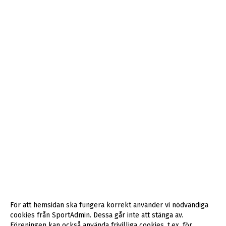
För att hemsidan ska fungera korrekt använder vi nödvändiga
cookies från SportAdmin. Dessa går inte att stänga av.
Föreningen kan också använda frivilliga cookies, t.ex. för