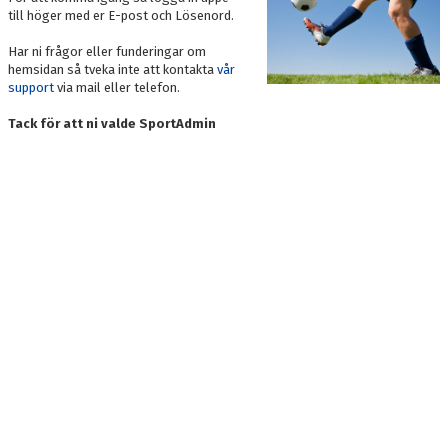
DOKUMENT
till höger med er E-post och Lösenord.
Har ni frågor eller funderingar om
KONTAKT
hemsidan så tveka inte att kontakta
vår
support
via mail eller telefon.
Tack för att ni valde SportAdmin