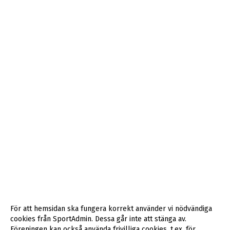
För att hemsidan ska fungera korrekt använder vi nödvändiga
cookies från SportAdmin. Dessa går inte att stänga av.
Föreningen kan också använda frivilliga cookies, t.ex. för