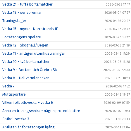
Vecka 21 - tuffa bortamatcher
2026-05-25 17:47
Vecka 18 - seriepremiär
2026-05-04 07:27
Träningsläger
2026-04-26 20:27
Vecka 15 - mycket Norrstrands IF
2026-04-12 21:39
Försäsongens spelare
2026-03-27 08:22
Vecka 12 - Skoghall/Degen
2026-03-23 21:19
Vecka 11 - äntligen utomhusträningar
2026-03-16 17:29
Vecka 10 - två bortamatcher
2026-03-08 16:28
Vecka 9 - Bortamatch Örebro SK
2026-03-02 22:00
Vecka 8 - Hallvärmländskan
2026-02-23 10:11
Vecka 7
2026-02-16 17:52
Multisportare
2026-02-13 19:37
Vilken fotbollsvecka – vecka 6
2026-02-09 07:59
Ännu en träningsvecka - någon procent bättre
2026-02-02 07:41
Fotbollsvecka 3
2026-01-18 20:13
Äntligen är försäsongen igång
2026-01-11 21:04