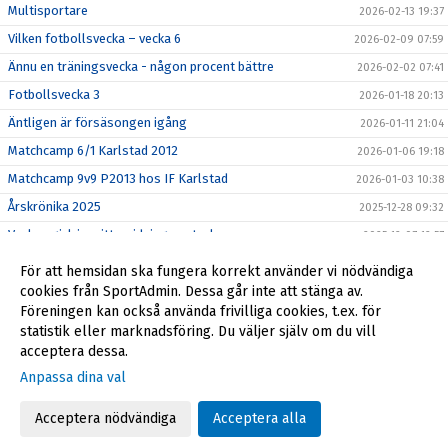
Multisportare
2026-02-13 19:37
Vilken fotbollsvecka – vecka 6
2026-02-09 07:59
Ännu en träningsvecka - någon procent bättre
2026-02-02 07:41
Fotbollsvecka 3
2026-01-18 20:13
Äntligen är försäsongen igång
2026-01-11 21:04
Matchcamp 6/1 Karlstad 2012
2026-01-06 19:18
Matchcamp 9v9 P2013 hos IF Karlstad
2026-01-03 10:38
Årskrönika 2025
2025-12-28 09:32
Veckan gick i smittspridningens tecken…
2025-12-07 12:57
Kiosk och matchvärdar 14/8
2022-08-01 07:45
För att hemsidan ska fungera korrekt använder vi nödvändiga
Ny tid: föräldramöte idag kl 18
cookies från SportAdmin. Dessa går inte att stänga av.
2022-04-11 16:03
Föreningen kan också använda frivilliga cookies, t.ex. för
P12 start vårsäsong
2022-04-08 11:04
statistik eller marknadsföring. Du väljer själv om du vill
acceptera dessa.
Anpassa dina val
Cookie-inställningar
Gå till Webbversion
Acceptera nödvändiga
Acceptera alla