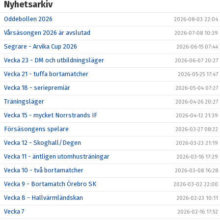
Nyhetsarkiv
Oddebollen 2026
2026-08-03 22:04
Vårsäsongen 2026 är avslutad
2026-07-08 10:39
Segrare - Arvika Cup 2026
2026-06-15 07:44
Vecka 23 - DM och utbildningsläger
2026-06-07 20:27
Vecka 21 - tuffa bortamatcher
2026-05-25 17:47
Vecka 18 - seriepremiär
2026-05-04 07:27
Träningsläger
2026-04-26 20:27
Vecka 15 - mycket Norrstrands IF
2026-04-12 21:39
Försäsongens spelare
2026-03-27 08:22
Vecka 12 - Skoghall/Degen
2026-03-23 21:19
Vecka 11 - äntligen utomhusträningar
2026-03-16 17:29
Vecka 10 - två bortamatcher
2026-03-08 16:28
Vecka 9 - Bortamatch Örebro SK
2026-03-02 22:00
Vecka 8 - Hallvärmländskan
2026-02-23 10:11
Vecka 7
2026-02-16 17:52