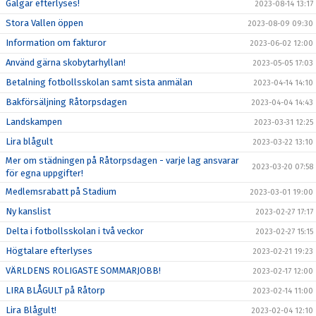
Galgar efterlyses!
2023-08-14 13:17
Stora Vallen öppen
2023-08-09 09:30
Information om fakturor
2023-06-02 12:00
Använd gärna skobytarhyllan!
2023-05-05 17:03
Betalning fotbollsskolan samt sista anmälan
2023-04-14 14:10
Bakförsäljning Råtorpsdagen
2023-04-04 14:43
Landskampen
2023-03-31 12:25
Lira blågult
2023-03-22 13:10
Mer om städningen på Råtorpsdagen - varje lag ansvarar
2023-03-20 07:58
för egna uppgifter!
Medlemsrabatt på Stadium
2023-03-01 19:00
Ny kanslist
2023-02-27 17:17
Delta i fotbollsskolan i två veckor
2023-02-27 15:15
Högtalare efterlyses
2023-02-21 19:23
VÄRLDENS ROLIGASTE SOMMARJOBB!
2023-02-17 12:00
LIRA BLÅGULT på Råtorp
2023-02-14 11:00
Lira Blågult!
2023-02-04 12:10