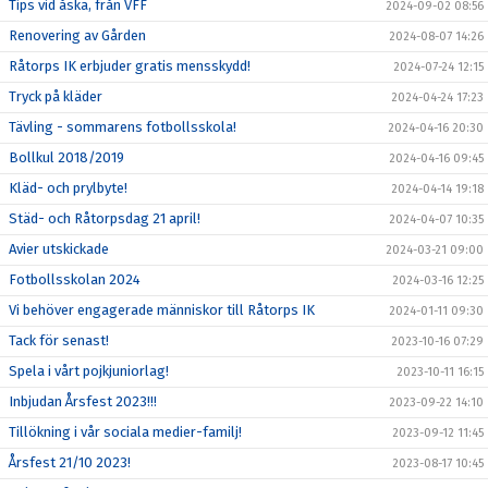
Tips vid åska, från VFF
2024-09-02 08:56
Renovering av Gården
2024-08-07 14:26
Råtorps IK erbjuder gratis mensskydd!
2024-07-24 12:15
Tryck på kläder
2024-04-24 17:23
Tävling - sommarens fotbollsskola!
2024-04-16 20:30
Bollkul 2018/2019
2024-04-16 09:45
Kläd- och prylbyte!
2024-04-14 19:18
Städ- och Råtorpsdag 21 april!
2024-04-07 10:35
Avier utskickade
2024-03-21 09:00
Fotbollsskolan 2024
2024-03-16 12:25
Vi behöver engagerade människor till Råtorps IK
2024-01-11 09:30
Tack för senast!
2023-10-16 07:29
Spela i vårt pojkjuniorlag!
2023-10-11 16:15
Inbjudan Årsfest 2023!!!
2023-09-22 14:10
Tillökning i vår sociala medier-familj!
2023-09-12 11:45
Årsfest 21/10 2023!
2023-08-17 10:45