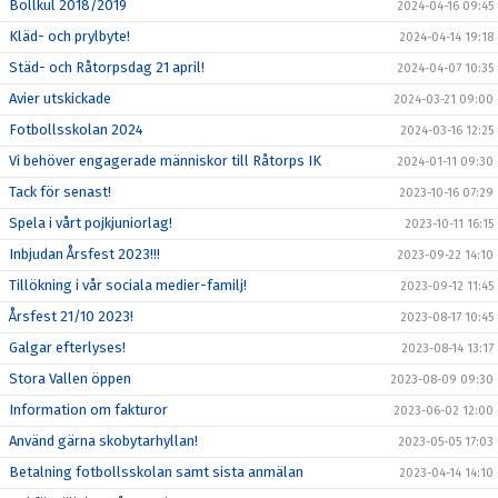
Bollkul 2018/2019
2024-04-16 09:45
Kläd- och prylbyte!
2024-04-14 19:18
Städ- och Råtorpsdag 21 april!
2024-04-07 10:35
Avier utskickade
2024-03-21 09:00
Fotbollsskolan 2024
2024-03-16 12:25
Vi behöver engagerade människor till Råtorps IK
2024-01-11 09:30
Tack för senast!
2023-10-16 07:29
Spela i vårt pojkjuniorlag!
2023-10-11 16:15
Inbjudan Årsfest 2023!!!
2023-09-22 14:10
Tillökning i vår sociala medier-familj!
2023-09-12 11:45
Årsfest 21/10 2023!
2023-08-17 10:45
Galgar efterlyses!
2023-08-14 13:17
Stora Vallen öppen
2023-08-09 09:30
Information om fakturor
2023-06-02 12:00
Använd gärna skobytarhyllan!
2023-05-05 17:03
Betalning fotbollsskolan samt sista anmälan
2023-04-14 14:10