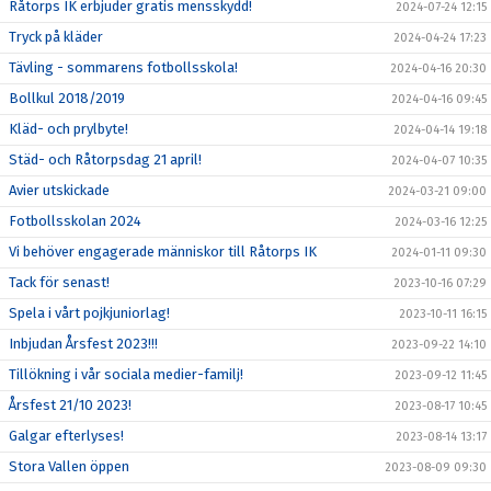
Råtorps IK erbjuder gratis mensskydd!
2024-07-24 12:15
Tryck på kläder
2024-04-24 17:23
Tävling - sommarens fotbollsskola!
2024-04-16 20:30
Bollkul 2018/2019
2024-04-16 09:45
Kläd- och prylbyte!
2024-04-14 19:18
Städ- och Råtorpsdag 21 april!
2024-04-07 10:35
Avier utskickade
2024-03-21 09:00
Fotbollsskolan 2024
2024-03-16 12:25
Vi behöver engagerade människor till Råtorps IK
2024-01-11 09:30
Tack för senast!
2023-10-16 07:29
Spela i vårt pojkjuniorlag!
2023-10-11 16:15
Inbjudan Årsfest 2023!!!
2023-09-22 14:10
Tillökning i vår sociala medier-familj!
2023-09-12 11:45
Årsfest 21/10 2023!
2023-08-17 10:45
Galgar efterlyses!
2023-08-14 13:17
Stora Vallen öppen
2023-08-09 09:30