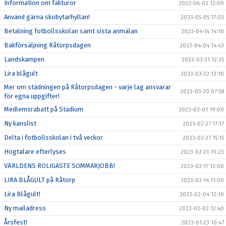
Information om fakturor
2023-06-02 12:00
Använd gärna skobytarhyllan!
2023-05-05 17:03
Betalning fotbollsskolan samt sista anmälan
2023-04-14 14:10
Bakförsäljning Råtorpsdagen
2023-04-04 14:43
Landskampen
2023-03-31 12:25
Lira blågult
2023-03-22 13:10
Mer om städningen på Råtorpsdagen - varje lag ansvarar
2023-03-20 07:58
för egna uppgifter!
Medlemsrabatt på Stadium
2023-03-01 19:00
Ny kanslist
2023-02-27 17:17
Delta i fotbollsskolan i två veckor
2023-02-27 15:15
Högtalare efterlyses
2023-02-21 19:23
VÄRLDENS ROLIGASTE SOMMARJOBB!
2023-02-17 12:00
LIRA BLÅGULT på Råtorp
2023-02-14 11:00
Lira Blågult!
2023-02-04 12:10
Ny mailadress
2023-02-03 12:40
Årsfest!
2023-01-23 10:47