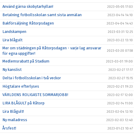
Använd gärna skobytarhyllan!
2023-05-05 17:03
Betalning fotbollsskolan samt sista anmälan
2023-04-14 14:10
Bakförsäljning Råtorpsdagen
2023-04-04 14:43
Landskampen
2023-03-31 12:25
Lira blågult
2023-03-22 13:10
Mer om städningen på Råtorpsdagen - varje lag ansvarar
2023-03-20 07:58
för egna uppgifter!
Medlemsrabatt på Stadium
2023-03-01 19:00
Ny kanslist
2023-02-27 17:17
Delta i fotbollsskolan i två veckor
2023-02-27 15:15
Högtalare efterlyses
2023-02-21 19:23
VÄRLDENS ROLIGASTE SOMMARJOBB!
2023-02-17 12:00
LIRA BLÅGULT på Råtorp
2023-02-14 11:00
Lira Blågult!
2023-02-04 12:10
Ny mailadress
2023-02-03 12:40
Årsfest!
2023-01-23 10:47