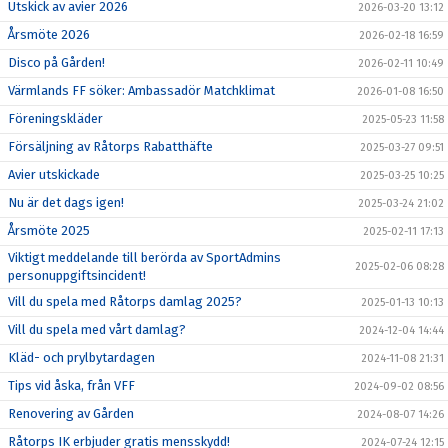
Utskick av avier 2026
2026-03-20 13:12
Årsmöte 2026
2026-02-18 16:59
Disco på Gården!
2026-02-11 10:49
Värmlands FF söker: Ambassadör Matchklimat
2026-01-08 16:50
Föreningskläder
2025-05-23 11:58
Försäljning av Råtorps Rabatthäfte
2025-03-27 09:51
Avier utskickade
2025-03-25 10:25
Nu är det dags igen!
2025-03-24 21:02
Årsmöte 2025
2025-02-11 17:13
Viktigt meddelande till berörda av SportAdmins
2025-02-06 08:28
personuppgiftsincident!
Vill du spela med Råtorps damlag 2025?
2025-01-13 10:13
Vill du spela med vårt damlag?
2024-12-04 14:44
Kläd- och prylbytardagen
2024-11-08 21:31
Tips vid åska, från VFF
2024-09-02 08:56
Renovering av Gården
2024-08-07 14:26
Råtorps IK erbjuder gratis mensskydd!
2024-07-24 12:15