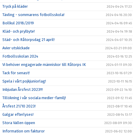
Tryck på kläder
2024-04-24 17:23
Tävling - sommarens fotbollsskola!
2024-04-16 20:30
Bollkul 2018/2019
2024-04-16 09:45
Kläd- och prylbyte!
2024-04-14 19:18
Städ- och Råtorpsdag 21 april!
2024-04-07 10:35
Avier utskickade
2024-03-21 09:00
Fotbollsskolan 2024
2024-03-16 12:25
Vi behöver engagerade människor till Råtorps IK
2024-01-11 09:30
Tack för senast!
2023-10-16 07:29
Spela i vårt pojkjuniorlag!
2023-10-11 16:15
Inbjudan Årsfest 2023!!!
2023-09-22 14:10
Tillökning i vår sociala medier-familj!
2023-09-12 11:45
Årsfest 21/10 2023!
2023-08-17 10:45
Galgar efterlyses!
2023-08-14 13:17
Stora Vallen öppen
2023-08-09 09:30
Information om fakturor
2023-06-02 12:00