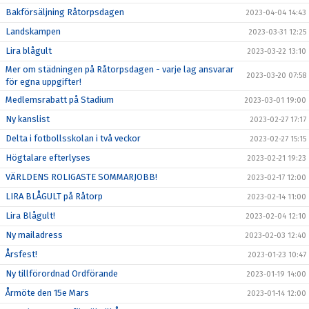
Bakförsäljning Råtorpsdagen
2023-04-04 14:43
Landskampen
2023-03-31 12:25
Lira blågult
2023-03-22 13:10
Mer om städningen på Råtorpsdagen - varje lag ansvarar
2023-03-20 07:58
för egna uppgifter!
Medlemsrabatt på Stadium
2023-03-01 19:00
Ny kanslist
2023-02-27 17:17
Delta i fotbollsskolan i två veckor
2023-02-27 15:15
Högtalare efterlyses
2023-02-21 19:23
VÄRLDENS ROLIGASTE SOMMARJOBB!
2023-02-17 12:00
LIRA BLÅGULT på Råtorp
2023-02-14 11:00
Lira Blågult!
2023-02-04 12:10
Ny mailadress
2023-02-03 12:40
Årsfest!
2023-01-23 10:47
Ny tillförordnad Ordförande
2023-01-19 14:00
Årmöte den 15e Mars
2023-01-14 12:00