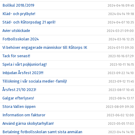
Bollkul 2018/2019
2024-04-16 09:45
Kläd- och prylbyte!
2024-04-14 19:18
Städ- och Råtorpsdag 21 april!
2024-04-07 10:35
Avier utskickade
2024-03-21 09:00
Fotbollsskolan 2024
2024-03-16 12:25
Vi behöver engagerade människor till Råtorps IK
2024-01-11 09:30
Tack för senast!
2023-10-16 07:29
Spela i vårt pojkjuniorlag!
2023-10-11 16:15
Inbjudan Årsfest 2023!!!
2023-09-22 14:10
Tillökning i vår sociala medier-familj!
2023-09-12 11:45
Årsfest 21/10 2023!
2023-08-17 10:45
Galgar efterlyses!
2023-08-14 13:17
Stora Vallen öppen
2023-08-09 09:30
Information om fakturor
2023-06-02 12:00
Använd gärna skobytarhyllan!
2023-05-05 17:03
Betalning fotbollsskolan samt sista anmälan
2023-04-14 14:10