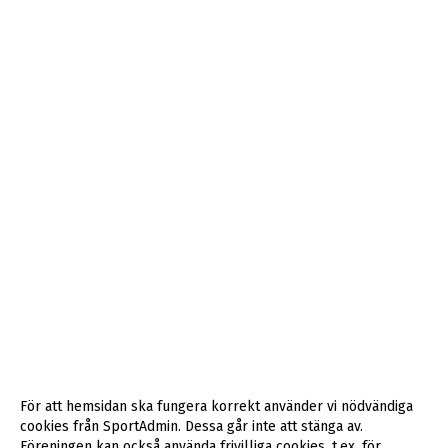
För att hemsidan ska fungera korrekt använder vi nödvändiga
cookies från SportAdmin. Dessa går inte att stänga av.
Föreningen kan också använda frivilliga cookies, t.ex. för