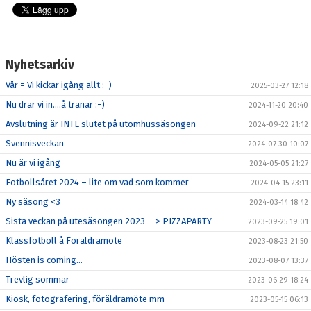
Nyhetsarkiv
Vår = Vi kickar igång allt :-)
2025-03-27 12:18
Nu drar vi in....å tränar :-)
2024-11-20 20:40
Avslutning är INTE slutet på utomhussäsongen
2024-09-22 21:12
Svennisveckan
2024-07-30 10:07
Nu är vi igång
2024-05-05 21:27
Fotbollsåret 2024 – lite om vad som kommer
2024-04-15 23:11
Ny säsong <3
2024-03-14 18:42
Sista veckan på utesäsongen 2023 --> PIZZAPARTY
2023-09-25 19:01
Klassfotboll å Föräldramöte
2023-08-23 21:50
Hösten is coming...
2023-08-07 13:37
Trevlig sommar
2023-06-29 18:24
Kiosk, fotografering, föräldramöte mm
2023-05-15 06:13