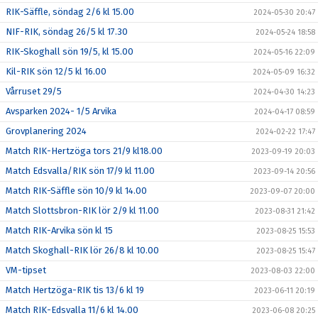
RIK-Säffle, söndag 2/6 kl 15.00
2024-05-30 20:47
NIF-RIK, söndag 26/5 kl 17.30
2024-05-24 18:58
RIK-Skoghall sön 19/5, kl 15.00
2024-05-16 22:09
Kil-RIK sön 12/5 kl 16.00
2024-05-09 16:32
Vårruset 29/5
2024-04-30 14:23
Avsparken 2024- 1/5 Arvika
2024-04-17 08:59
Grovplanering 2024
2024-02-22 17:47
Match RIK-Hertzöga tors 21/9 kl18.00
2023-09-19 20:03
Match Edsvalla/RIK sön 17/9 kl 11.00
2023-09-14 20:56
Match RIK-Säffle sön 10/9 kl 14.00
2023-09-07 20:00
Match Slottsbron-RIK lör 2/9 kl 11.00
2023-08-31 21:42
Match RIK-Arvika sön kl 15
2023-08-25 15:53
Match Skoghall-RIK lör 26/8 kl 10.00
2023-08-25 15:47
VM-tipset
2023-08-03 22:00
Match Hertzöga-RIK tis 13/6 kl 19
2023-06-11 20:19
Match RIK-Edsvalla 11/6 kl 14.00
2023-06-08 20:25