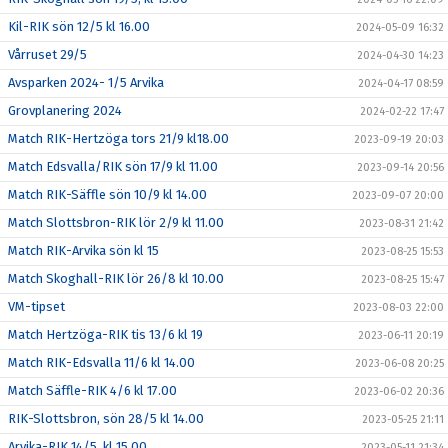
Kil-RIK sön 12/5 kl 16.00
2024-05-09 16:32
Vårruset 29/5
2024-04-30 14:23
Avsparken 2024- 1/5 Arvika
2024-04-17 08:59
Grovplanering 2024
2024-02-22 17:47
Match RIK-Hertzöga tors 21/9 kl18.00
2023-09-19 20:03
Match Edsvalla/RIK sön 17/9 kl 11.00
2023-09-14 20:56
Match RIK-Säffle sön 10/9 kl 14.00
2023-09-07 20:00
Match Slottsbron-RIK lör 2/9 kl 11.00
2023-08-31 21:42
Match RIK-Arvika sön kl 15
2023-08-25 15:53
Match Skoghall-RIK lör 26/8 kl 10.00
2023-08-25 15:47
VM-tipset
2023-08-03 22:00
Match Hertzöga-RIK tis 13/6 kl 19
2023-06-11 20:19
Match RIK-Edsvalla 11/6 kl 14.00
2023-06-08 20:25
Match Säffle-RIK 4/6 kl 17.00
2023-06-02 20:36
RIK-Slottsbron, sön 28/5 kl 14.00
2023-05-25 21:11
Arvika-RIK 14/5, kl 15.00
2023-05-11 21:34